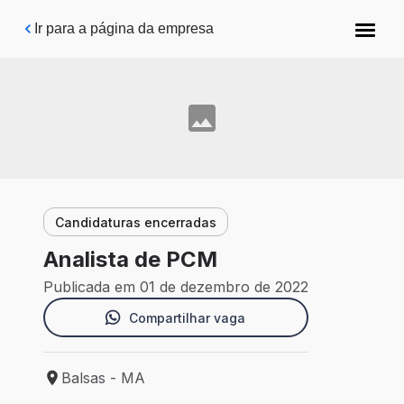
Pular para o conteúdo principal
Ir para a página da empresa
Candidaturas encerradas
Analista de PCM
Publicada em 01 de dezembro de 2022
Compartilhar vaga
Balsas - MA
Local de trabalho: Balsas - MA