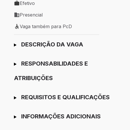
Efetivo
Tipo de vaga: Efetivo
Presencial
Modelo de trabalho: Presencial
Vaga também para PcD
Vaga também para PcD
Ir para candidatura
DESCRIÇÃO DA VAGA
RESPONSABILIDADES E
ATRIBUIÇÕES
REQUISITOS E QUALIFICAÇÕES
INFORMAÇÕES ADICIONAIS