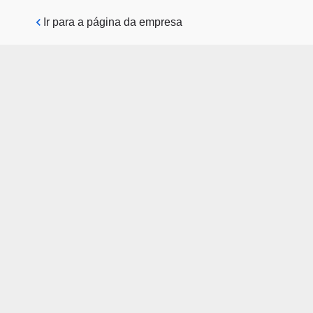
Pular para o conteúdo principal
Ir para a página da empresa