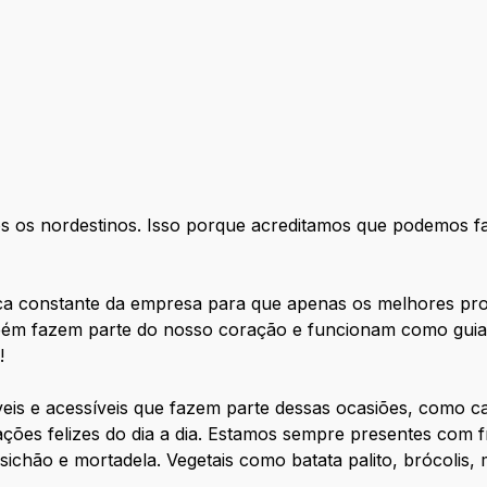
s os nordestinos. Isso porque acreditamos que podemos f
ica constante da empresa para que apenas os melhores p
mbém fazem parte do nosso coração e funcionam como guia
!
veis e acessíveis que fazem parte dessas ocasiões, como c
uações felizes do dia a dia. Estamos sempre presentes com f
sichão e mortadela. Vegetais como batata palito, brócolis, 