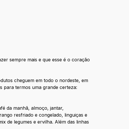
azer sempre mais e que esse é o coração
rodutos cheguem em todo o nordeste, em
s para termos uma grande certeza:
afé da manhã, almoço, jantar,
rango resfriado e congelado, linguiças e
mix de legumes e ervilha. Além das linhas