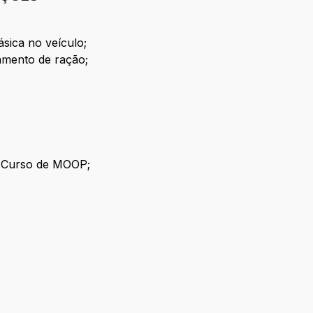
sica no veículo;
amento de ração;
m Curso de MOOP;