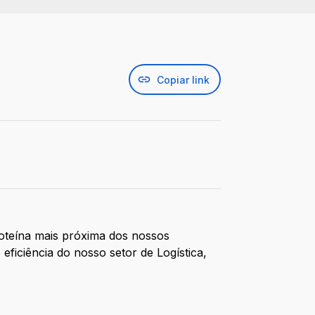
Copiar link
oteína mais próxima dos nossos
ficiência do nosso setor de Logística,