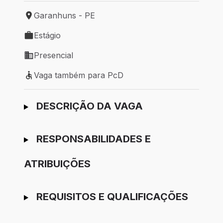
Garanhuns - PE
Local de trabalho: Garanhuns - PE
Estágio
Tipo de vaga: Estágio
Presencial
Modelo de trabalho: Presencial
Vaga também para PcD
Vaga também para PcD
Ir para candidatura
DESCRIÇÃO DA VAGA
RESPONSABILIDADES E
ATRIBUIÇÕES
REQUISITOS E QUALIFICAÇÕES