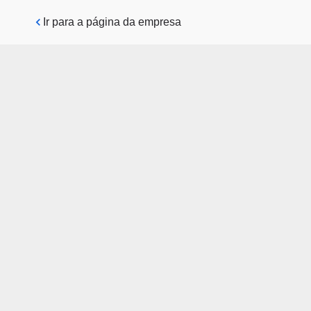
Pular para o conteúdo principal
Ir para a página da empresa